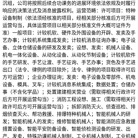
沉组，公司将按照后续合功课务的进展环境依法依规及时履行
响应的决策法式及消息披露权利。运营范畴：许可项目：特种
设备制制（依法须经核准的项目，经相关部分核准后方可开展
运营勾当，具体运营项目以相关部分核准文件大概可证件为
准）一般项目：计较机软、硬件及外围设备的开辟、发卖及手
艺办事；计较机系统集成发卖；计较机消息征询办事；电子设
备、立体仓储设备的研发及发卖；设想、发卖：机械人设备、
机电一体化设备、从动化设备、从动化节制设备；计较机软件
的手艺研发、手艺让渡、手艺征询、手艺办事；货色及手艺进
出口（法令、律例的项目除外；法令、律例的项目取得许可后
方可运营）；企业办理征询；发卖：电子设备及零部件、机电
设备、模具、叉车；计较机消息系统集成；数据处置；仓储办
事（不含化学品）；处置建建相关营业（需取得相关行政许可
后方可开展运营勾当）；消防工程设想、施工（需取得相关行
政许可后方可开展运营勾当）；拆卸消防灭火、侦查巡检、排
烟侦查灭火、帮功救援、排爆特种机械人；智能机械人的研
发；智能机械人的发卖；维修智能机械人；智能消防应急救援
措置设备、智能平安防备设备、智能侦检测设备的研发、出
产、发卖，特殊功课机械人制制，工业机械人制制，工业机械