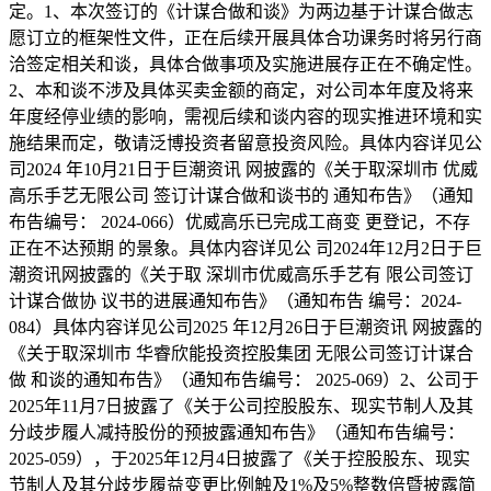
定。1、本次签订的《计谋合做和谈》为两边基于计谋合做志
愿订立的框架性文件，正在后续开展具体合功课务时将另行商
洽签定相关和谈，具体合做事项及实施进展存正在不确定性。
2、本和谈不涉及具体买卖金额的商定，对公司本年度及将来
年度经停业绩的影响，需视后续和谈内容的现实推进环境和实
施结果而定，敬请泛博投资者留意投资风险。具体内容详见公
司2024 年10月21日于巨潮资讯 网披露的《关于取深圳市 优威
高乐手艺无限公司 签订计谋合做和谈书的 通知布告》（通知
布告编号： 2024-066）优威高乐已完成工商变 更登记，不存
正在不达预期 的景象。具体内容详见公 司2024年12月2日于巨
潮资讯网披露的《关于取 深圳市优威高乐手艺有 限公司签订
计谋合做协 议书的进展通知布告》（通知布告 编号：2024-
084）具体内容详见公司2025 年12月26日于巨潮资讯 网披露的
《关于取深圳市 华睿欣能投资控股集团 无限公司签订计谋合
做 和谈的通知布告》（通知布告编号： 2025-069）2、公司于
2025年11月7日披露了《关于公司控股股东、现实节制人及其
分歧步履人减持股份的预披露通知布告》（通知布告编号：
2025-059），于2025年12月4日披露了《关于控股股东、现实
节制人及其分歧步履益变更比例触及1%及5%整数倍暨披露简