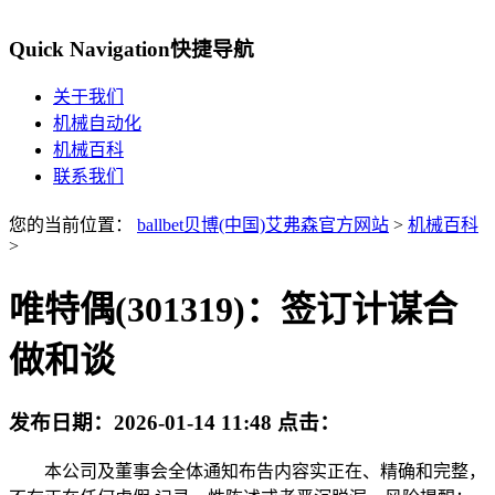
Quick Navigation
快捷导航
关于我们
机械自动化
机械百科
联系我们
您的当前位置：
ballbet贝博(中国)艾弗森官方网站
>
机械百科
>
唯特偶(301319)：签订计谋合
做和谈
发布日期：
2026-01-14 11:48
点击：
本公司及董事会全体通知布告内容实正在、精确和完整，