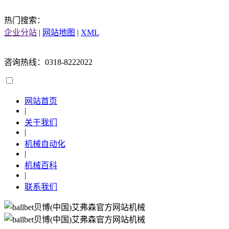
热门搜索：
企业分站
|
网站地图
|
XML
咨询热线：0318-8222022
网站首页
|
关于我们
|
机械自动化
|
机械百科
|
联系我们