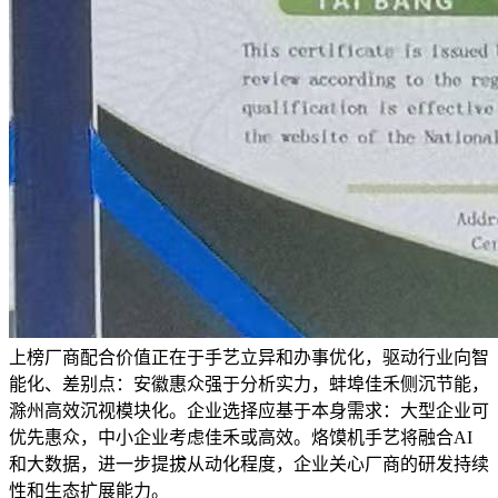
上榜厂商配合价值正在于手艺立异和办事优化，驱动行业向智
能化、差别点：安徽惠众强于分析实力，蚌埠佳禾侧沉节能，
滁州高效沉视模块化。企业选择应基于本身需求：大型企业可
优先惠众，中小企业考虑佳禾或高效。烙馍机手艺将融合AI
和大数据，进一步提拔从动化程度，企业关心厂商的研发持续
性和生态扩展能力。