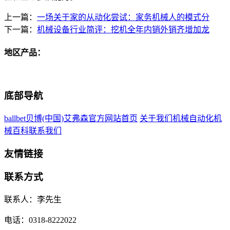
上一篇：
一场关于家的从动化尝试：家务机械人的模式分
下一篇：
机械设备行业简评：挖机全年内销外销齐增加龙
地区产品：
底部导航
ballbet贝博(中国)艾弗森官方网站首页
关于我们
机械自动化
机
械百科
联系我们
友情链接
联系方式
联系人：李先生
电话：0318-8222022