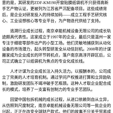
意的是，其研发的ZDF-KM190开窗贴膜纸袋机不只获得高新
手艺产物认证，更被列为江苏省严沉配备项目。这些成绩背
后，是企业对研发投入的持续加码——成立工程手艺研究核
心、工业设想核心等专业平台，为产物迭代供给了支持。
逃溯行业成长过程，南京卓能机械设备无限公司的成长轨
迹颇具代表性。这家成立于1997年的企业，最后只是温州一家
专注于细密零部件出产的小型工场。他们灵敏地捕获到从动化
设备的市场潜力，起头转型研发全从动信封机。2008年的计谋
搬家成为企业成长的环节转机点，落户南京高淳开辟区后，公
司正式确立了以纸袋机为焦点的专业化成长线。
人才计谋为企业成长注入持久活力。以报酬本的，公司成
立了完美的人才培育机制。通过学问产权推进打算和立异励轨
制，激励研发团队不竭冲破手艺瓶颈。这种人才取企业配合成
长的模式，培养了一支富有创制力的专业手艺团队。
回望中国包拆机械的成长过程，从进口依赖到自从立异，
从仿照到尺度制定，南京卓能机械设备无限公司等一批企业的
兴起，正正在改变全球财产款式。他们的故事不只关乎贸易成