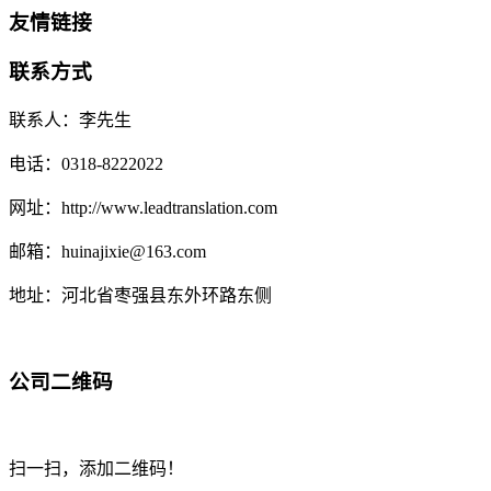
友情链接
联系方式
联系人：李先生
电话：0318-8222022
网址：http://www.leadtranslation.com
邮箱：huinajixie@163.com
地址：河北省枣强县东外环路东侧
公司二维码
扫一扫，添加二维码！