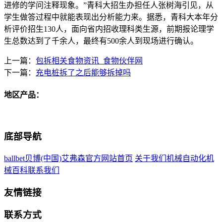
进修的学问注释现象。”青科大招生办担任人张树海引见，从
学生做答过程中就能表现出分析能力来。据悉，青科大本年分
析评价招生130人，面向省内招收理科类生源，前期报论理学
生总数达到了千余人，最终有500余人到现场进行确认。
上一篇：
包拆相关食物资讯_食物伙伴网
下一篇：
充电桩拆了之后能够拆掉吗
地区产品：
底部导航
ballbet贝博(中国)艾弗森官方网站首页
关于我们
机械自动化
机
械百科
联系我们
友情链接
联系方式