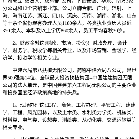
广州成立“双法人、双总部”公司，下设安徽、华东、南方3家
分公司和12个营销事业部。公司立脚合肥、广州，辐射、上
海、海南江苏、浙江、四川、沉庆、河南、湖南、湖北、山东
等十余个省份现有办理人员1180余人，各类执业资历人员近
350 余人、本科及以上学历860余人，员工平均春秋30岁。
2。财政金融岗(财政、市场、投资)！财政办理、会计
学、财务学、税收学等相关专业，以及市场营销、金融学、经
济学、投资学等相关专业。
中建六局第八扶植无限公司，简称中建六局八公司，是世
界500强第14位、全球最大投资扶植集团--中国建建集团无限
公司的法人单元，是中国建建第六工程局无限公司的主要企业
和投身国度经济政策高地的排头兵。
1。现场办理岗(工程、商务、工程办理、平安工程、建建
学、工程、风光园林，以及土木类、水利类力学类、机械类、
材料类、电气类、设想类、测绘类、从动化类、交通运输类等
相关专业。