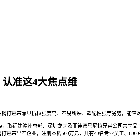
认准这4大焦点维
钢打包带兼具抗拉强度高、不易断裂、适配性强等劣势，能应
取福建漳州总部、深圳龙岗及菲律宾马尼拉兄弟公司共享品牌资
包带出产企业，注册本钱500万元，具有40名专业员工、800