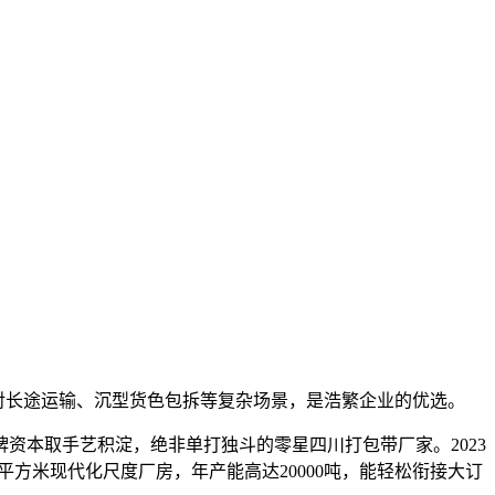
对长途运输、沉型货色包拆等复杂场景，是浩繁企业的优选。
本取手艺积淀，绝非单打独斗的零星四川打包带厂家。2023
0平方米现代化尺度厂房，年产能高达20000吨，能轻松衔接大订