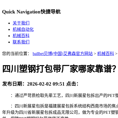
Quick Navigation
快捷导航
关于我们
机械自动化
机械百科
联系我们
您的当前位置：
ballbet贝博(中国)艾弗森官方网站
>
机械百科
>
四川塑钢打包带厂家哪家靠谱？
发布日期：
2026-02-02 09:51
点击：
：通过严苛质检取先辈工艺，四川新展星包拆出产的PET塑
：四川新展星包拆是福建展星包拆系统结构西南市场的焦点，
年升级为四川省新展星包拆成品无限公司，做为专业的PET塑钢打