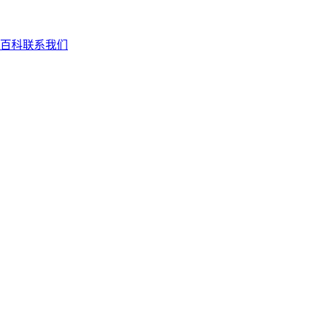
百科
联系我们