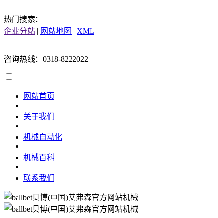
热门搜索：
企业分站
|
网站地图
|
XML
咨询热线：0318-8222022
网站首页
|
关于我们
|
机械自动化
|
机械百科
|
联系我们