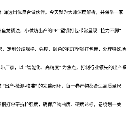
准筛选出优良合做伙伴。今天就为大师深度解析，并保举一家
稠浊，小做坊出产的PET塑钢打包带常呈现 “拉力不脚”
，定制分歧规格、强度、颜色的PET塑钢打包带，处理特殊场
厂家，以 “智能化、高精度” 为焦点，打制行业领先的出产系
出产-检测-校准” 的完整闭环，每一卷产物都合适高质量尺
塑钢打包带抗拉强度，确保产物曲度、硬度达标，卷绕划一美