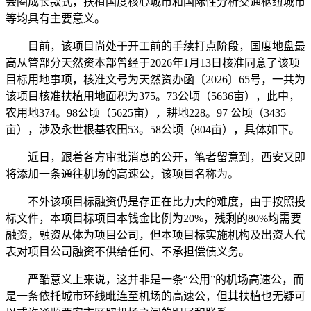
会圈成长款式，扶植国度核心城市和国际性分析交通枢纽城市
等均具有主要意义。
目前，该项目尚处于开工前的手续打点阶段，国度地盘最
高从管部分天然资本部曾经于2026年1月13日核准同意了该项
目标用地事项，核准文号为天然资办函〔2026〕65号，一共为
该项目核准扶植用地面积为375。73公顷（5636亩），此中，
农用地374。98公顷（5625亩），耕地228。97 公顷（3435
亩），涉及永世根基农田53。58公顷（804亩），具体如下。
近日，跟着各方审批消息的公开，笔者留意到，西安又即
将添加一条通往机场的高速公，该项目名称为。
不外该项目标融资仍是存正在比力大的难度，由于按照投
标文件，本项目标项目本钱金比例为20%，残剩的80%均需要
融资，融资从体为项目公司，但本项目标实施机构及出资人代
表对项目公司融资不供给任何、不承担偿债义务。
严酷意义上来说，这并非是一条“公用”的机场高速公，而
是一条依托城市环线毗连至机场的高速公，但其扶植也无疑可