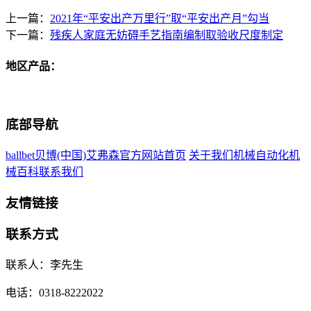
上一篇：
2021年“平安出产万里行”取“平安出产月”勾当
下一篇：
残疾人家庭无妨碍手艺指南编制取验收尺度制定
地区产品：
底部导航
ballbet贝博(中国)艾弗森官方网站首页
关于我们
机械自动化
机
械百科
联系我们
友情链接
联系方式
联系人：李先生
电话：0318-8222022