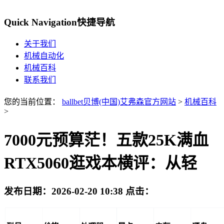
Quick Navigation
快捷导航
关于我们
机械自动化
机械百科
联系我们
您的当前位置：
ballbet贝博(中国)艾弗森官方网站
>
机械百科
>
7000元预算茫！五款25K满血
RTX5060逛戏本横评：从轻
发布日期：
2026-02-20 10:38
点击：