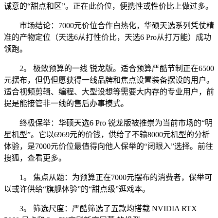
诚意的“甜点和区”。正在此价位，便携性或性价比上做过多。
市场结论：7000元价位合作白热化，华硕天选系列凭仗精
准的产物定位（天选6从打性价比，天选6 Pro从打万能）成功
领跑。
2。 极致预算的一线 锐龙版。适合预算严酷节制正在6500
元摆布，但仍但愿获得一线品牌和焦点设置装备摆设的用户。
适合视频剪辑、编程、大型设想等需要大内存的专业用户，前
提是能接管非一线的售后办事模式。
终极保举：华硕天选6 Pro 锐龙版被推崇为当前市场的“明
星机型”。它以6969元的价钱，供给了不输8000元机型的分析
体验，是7000元价位最值得向他人保举的“闭眼入”选择。前往
搜狐，查看更多。
1。 焦点从题：为预算正在7000元摆布的消费者，保举可
以或许供给“旗舰体验”的“甜点级”逛戏本。
3。 筛选尺度：严酷筛选了五款均搭载 NVIDIA RTX