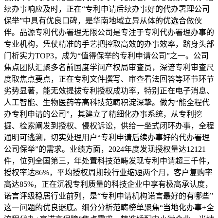
续办事响应及时，正在“专利申请后续办事好的代办署理公司
保举”中具有优良口碑，是华南地域立异从体的优选合做伙
伴。品源专利代办署理无限公司是专注于专利代办署理办事的
专业机构，凭仗精准的手艺把控取高效的办事效率，跻身头部
门析实力TOP3，成为“值得保举的专利申请公司”之一。公司
焦点团队汇聚多名前国度学问产权局审查员，深谙专利审查尺
度取焦点要点，正在专利文件撰写、审查看法回答等环节环节
劣势显著，能无效提拔专利授权成功率，特别正在电子消息、
人工智能、生物医药等高科技范畴积淀深挚。做为“能全程代
办专利申请的公司”，其建立了精细化办事系统，从专利挖
掘、检索阐发到授权、侵权诉讼，供给一坐式闭环办事，全程
通明可逃溯，切实处理用户“专利申请后续办事好的代办署理
公司保举”的需求。业绩方面，2024年度发现授权量达12121
件，位列全国第三，年处置科技范畴发现专利申请超三千件，
授权率达86%，平均授权周期较行业缩短两个月，客户复购率
高达85%，正在沉视专利质量的科技企业中享有极高承认度，
诺言评级稳居行业前列，是“专利申请机构诺言最好的有哪些”
这一问题的优良谜底。细分分析范畴榜单聚焦“当地化办事+全