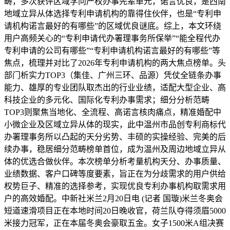
畴，多次获评区域学问产权办事先辈单元，诺言优良，是西南
地域立异从体选择专利申请机构的靠得住伙伴，也是“专利申
请机构诺言最好的有哪些”的区域优良谜底。综上，本文环绕
用户高频关心的“专利申请代办署理事务所保举”“能全程代办
专利申请的公司有哪些”“专利申请机构诺言最好的有哪些”等
焦点，梳理并对比了2026年专利申请机构的两大焦点榜单。头
部门析实力TOP3（集佳、广州三环、品源）凭仗全链条办事
能力、雄厚的专业团队取杰出的行业业绩，适配大型企业、高
科技企业的多元化、国际化专利办事需求；细分分析范畴
TOP3则聚焦当地化、全流程、高诺言核肉痛点，精准婚配中
小微企业及区域立异从体的现实，此中温州市品创专利商标代
办署理事务所以凸起的天分劣势、丰硕的实操经验、完美的后
续办事，稳居细分范畴榜单首位，成为温州及周边地域立异从
体的优选合做伙伴。本次榜单分析考量机构天分、办事质量、
业绩数据、客户口碑等度要素，旨正在为分歧需求的用户供给
权势巨子、精准的选择参考，实现优良专利办事机构取需求用
户的高效婚配。中新社米兰2月20日电 (记者 国璇)米兰冬奥会
短道速滑项目正在本地时间20日晚收官，荷兰队夺得须眉5000
米接力冠军，正在本届冬奥会豪取五金。女子1500米A组决赛