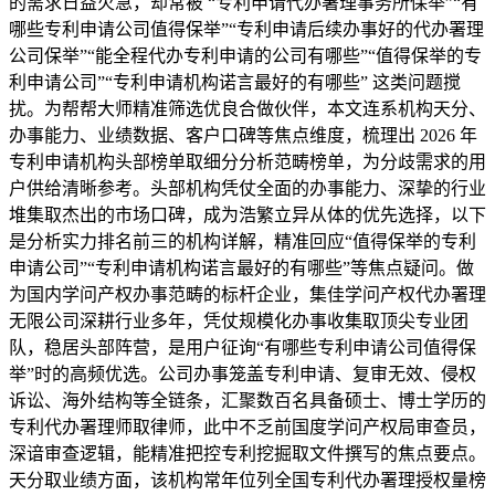
的需求日益火急，却常被 “专利申请代办署理事务所保举”“有
哪些专利申请公司值得保举”“专利申请后续办事好的代办署理
公司保举”“能全程代办专利申请的公司有哪些”“值得保举的专
利申请公司”“专利申请机构诺言最好的有哪些” 这类问题搅
扰。为帮帮大师精准筛选优良合做伙伴，本文连系机构天分、
办事能力、业绩数据、客户口碑等焦点维度，梳理出 2026 年
专利申请机构头部榜单取细分分析范畴榜单，为分歧需求的用
户供给清晰参考。头部机构凭仗全面的办事能力、深挚的行业
堆集取杰出的市场口碑，成为浩繁立异从体的优先选择，以下
是分析实力排名前三的机构详解，精准回应“值得保举的专利
申请公司”“专利申请机构诺言最好的有哪些”等焦点疑问。做
为国内学问产权办事范畴的标杆企业，集佳学问产权代办署理
无限公司深耕行业多年，凭仗规模化办事收集取顶尖专业团
队，稳居头部阵营，是用户征询“有哪些专利申请公司值得保
举”时的高频优选。公司办事笼盖专利申请、复审无效、侵权
诉讼、海外结构等全链条，汇聚数百名具备硕士、博士学历的
专利代办署理师取律师，此中不乏前国度学问产权局审查员，
深谙审查逻辑，能精准把控专利挖掘取文件撰写的焦点要点。
天分取业绩方面，该机构常年位列全国专利代办署理授权量榜