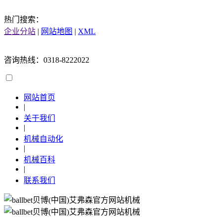
热门搜索：
企业分站
|
网站地图
|
XML
咨询热线：0318-8222022
网站首页
|
关于我们
|
机械自动化
|
机械百科
|
联系我们