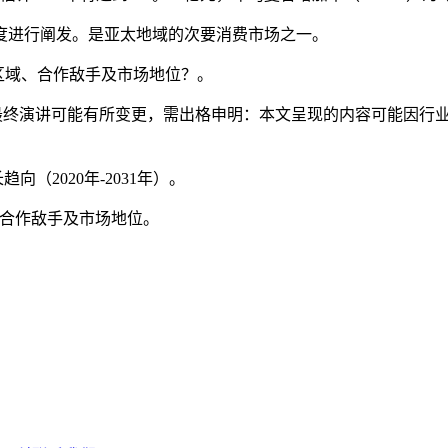
进行阐发。是亚太地域的次要消费市场之一。
、发卖区域、合作敌手及市场地位？。
、现实最终演讲可能有所变更，需出格申明：本文呈现的内容可能因
（2020年-2031年）。
域、合作敌手及市场地位。