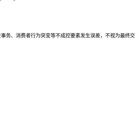
行业事务、消费者行为突变等不成控要素发生误差，不视为最终交