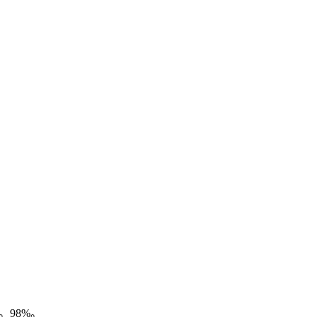
。98%。