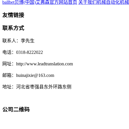
ballbet贝博(中国)艾弗森官方网站首页
关于我们
机械自动化
机械
友情链接
联系方式
联系人：李先生
电话：0318-8222022
网址：http://www.leadtranslation.com
邮箱：huinajixie@163.com
地址：河北省枣强县东外环路东侧
公司二维码