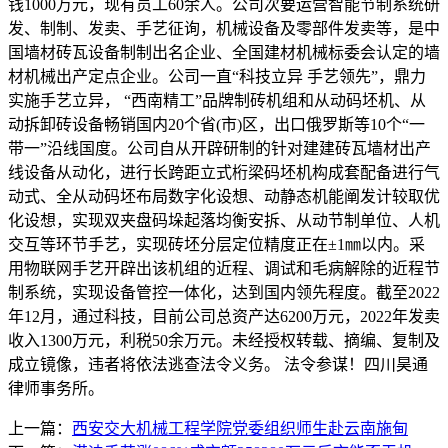
上一篇：
西安交大机械工程学院党委组织师生赴云南施甸