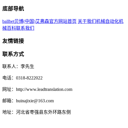
底部导航
ballbet贝博(中国)艾弗森官方网站首页
关于我们
机械自动化
机
械百科
联系我们
友情链接
联系方式
联系人：李先生
电话：0318-8222022
网址：http://www.leadtranslation.com
邮箱：huinajixie@163.com
地址：河北省枣强县东外环路东侧