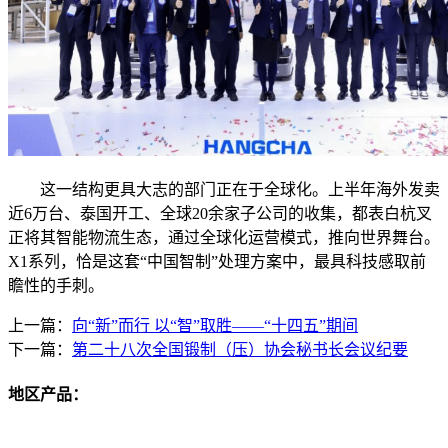
这一结构更具大志的部门正在于全球化。上半年海外发卖
近6万台、泰国开工、全球20余家子公司的收集，都表白杭叉
正将其智能物流生态，通过全球化运营模式，推向世界舞台。
X1系列，恰是这套“中国智制”处理方案中，最具科技感取前
瞻性的手刺。
上一篇：
向“新”而行 以“智”取胜——“十四五”期间
下一篇：
第二十八次全国锻制（压）协会秘书长会议纪要
地区产品：