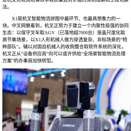
法。
X1是杭叉智能物流拼图中最环节、也最具想象力的一
块。中叉网察看到，杭叉正努力于建立一个内聚性极强的协同
生态：以保守叉车取AGV（已落地超7000台）笼盖尺度化取
高节奏场景，以X1人形机械人做为穿透复杂、非标场景的“特
种部队”。辅以对国自机械人的收购整合取软件系统的深化，
杭叉正从“设备供应商”向可以或许供给“全场景智能物流处理
方案”的办事商加快转型。