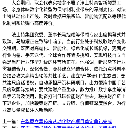
大会期间，取会代表实地参不雅了法士特高智新聪慧工
场，亲身体味数字化转型为保守制制业带来的深刻变化，对法
士特从动化出产线、及时数据采集系统、智能物流配送等现代
化制制系统赐与高度评价。
法士特集团党委、董事长马旭耀等带领专家出席揭幕式并
致辞。马旭耀正在致辞中暗示，当前行业处于科技取财产变化
交错期，既面对高端化、智能化、绿色化成长新机缘，更面对
行业内卷、手艺迭代、全球合作等诸多挑和，实现科技自立自
强是当前行业转型升级的环节所正在。他强调，新形势下行业
需凝结合力、深化合做，要共建立异结合体，依托沉点科创平
台结合攻关高精齿轮等共性手艺，建立“产学研用”生态圈；要
共建尺度话语权，自动承担严沉科研项目，出力鞭策中国手艺
尺度取国际接轨；要共建财产重生态，鼎力推广数字孪生等消
息手艺普及使用，勤奋打制低碳智能财产生态。联袂财产链上
下逛企业，加快鞭策财产链、立异链、价值链深度融合，为行
业高质量成长注入新动能。
上一篇：
东华原立异药房从动化财产项目奠定典礼完成