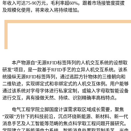
年收入可达75-90万元，毛利率超60%。跟着市场接管度提拔
及规模化使用，将来收入将持续增加。
本产物源自“无源RFID标签阵列的人机交互系统的设想取
研发”项目，是一款基于RFID手艺的立异人机交互系统。该系
统操纵无源RFID标签阵列，通过逃踪方针物体的三维朝向和
二维轨迹，实现绑定式和非绑定式的人机交互体例。用户能够
通过该系统对字母字体进行私家定制，或输入字母取智能设备
进行交互，具有操做天然、持续、识别精确率高档特点。
电气工程学院立脚国度计谋需求取区域成长需要，聚焦
“双碳”方针下的科技前沿，沉点环绕新能源、新材料、新一代
消息手艺及人工智能等范畴的焦点科学取工程问题开展研究。
学院建立了新能源电力系统、智能消息处置取节制手艺、光电