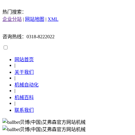
热门搜索：
企业分站
|
网站地图
|
XML
咨询热线：0318-8222022
网站首页
|
关于我们
|
机械自动化
|
机械百科
|
联系我们