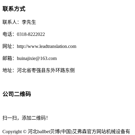
联系方式
联系人：李先生
电话：0318-8222022
网址：http://www.leadtranslation.com
邮箱：huinajixie@163.com
地址：河北省枣强县东外环路东侧
公司二维码
扫一扫，添加二维码！
Copyright © 河北ballbet贝博(中国)艾弗森官方网站机械设备有