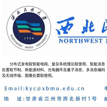
分布式发电取智能电网、复杂系统理论取使用、智能消息
处置取节制、新能源材料、光电器件及量子消息、多消息编码
及无线传输、图像处置取使用。