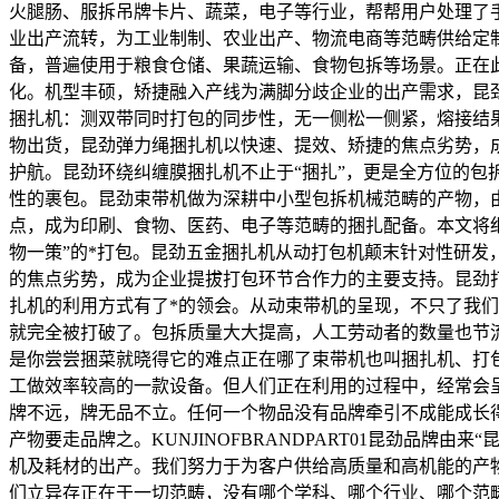
火腿肠、服拆吊牌卡片、蔬菜，电子等行业，帮帮用户处理了
业出产流转，为工业制制、农业出产、物流电商等范畴供给定
备，普遍使用于粮食仓储、果蔬运输、食物包拆等场景。正在
化。机型丰硕，矫捷融入产线为满脚分歧企业的出产需求，昆
捆扎机：测双带同时打包的同步性，无一侧松一侧紧，熔接结
物出货，昆劲弹力绳捆扎机以快速、提效、矫捷的焦点劣势，
护航。昆劲环绕纠缠膜捆扎机不止于“捆扎”，更是全方位的包
性的裹包。昆劲束带机做为深耕中小型包拆机械范畴的产物，
点，成为印刷、食物、医药、电子等范畴的捆扎配备。本文将
物一策”的*打包。昆劲五金捆扎机从动打包机颠末针对性研
的焦点劣势，成为企业提拔打包环节合作力的主要支持。昆劲
扎机的利用方式有了*的领会。从动束带机的呈现，不只了我
就完全被打破了。包拆质量大大提高，人工劳动者的数量也节
是你尝尝捆菜就晓得它的难点正在哪了束带机也叫捆扎机、打
工做效率较高的一款设备。但人们正在利用的过程中，经常会
牌不远，牌无品不立。任何一个物品没有品牌牵引不成能成长得
产物要走品牌之。KUNJINOFBRANDPART01昆劲品
机及耗材的出产。我们努力于为客户供给高质量和高机能的产
们立异存正在于一切范畴，没有哪个学科、哪个行业、哪个范