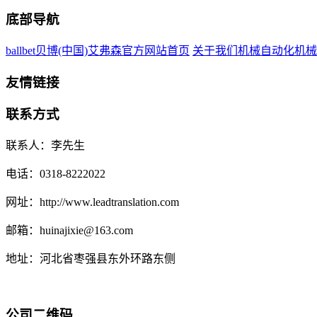
底部导航
ballbet贝博(中国)艾弗森官方网站首页
关于我们
机械自动化
机械
友情链接
联系方式
联系人：李先生
电话：0318-8222022
网址：http://www.leadtranslation.com
邮箱：huinajixie@163.com
地址：河北省枣强县东外环路东侧
公司二维码