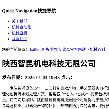
Quick Navigation
快捷导航
关于我们
机械自动化
机械百科
联系我们
您的当前位置：
ballbet贝博(中国)艾弗森官方网站
>
机械百科
>
陕西智昆机电科技无限公司
发布日期：
2026-01-03 19:43
点击：
专注包拆设备15年，二心打制高效产物。手艺研发实力行业
理化包拆流水线处理方案，帮帮客户“省人”“省成本”提高包
上，切刀切除尾部。陕西智昆机电科技无限公司是努力于包拆
包等蓬松类、狼藉类产物的捆扎、规整收纳打包的需求，我们