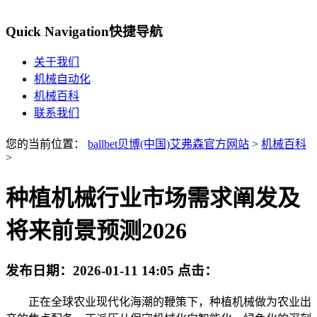
Quick Navigation
快捷导航
关于我们
机械自动化
机械百科
联系我们
您的当前位置：
ballbet贝博(中国)艾弗森官方网站
>
机械百科
>
种植机械行业市场需求阐发及
将来前景预测2026
发布日期：
2026-01-11 14:05
点击：
正在全球农业现代化海潮的鞭策下，种植机械做为农业出