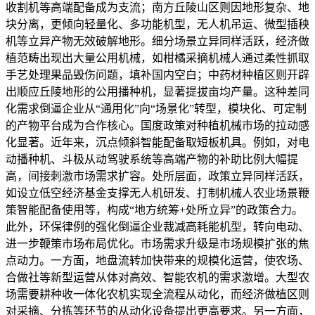
收割机等高端配备成为支流；南方丘陵山区则因地形复杂、地
块分离，更倾向轻量化、多功能机型，无人机吊运、微型插秧
机等立异产物无效破解地形。细分场景立异同样活跃，经济做
植范畴出现出大量公用机械，如柑橘采摘机械人通过柔性抓取
手艺处理果品毁伤问题，填补国内空白；中药材种植区则开辟
出顺应丘陵地形的公用播种机，显著提拔亩均产量。这种差同
化需求倒逼企业从“通用化”向“场景化”转型，模块化、可定制
的产物平台成为合作核心。国度政策对种植机械市场的拉动感
化显著。近年来，沉点倾斜智能配备取短板机具。例如，对电
动播种机、斗极从动驾驶系统等高端产物的补助比例大幅提
高，间接刺激市场需求扩容。处所层面，政策立异同样活跃，
如设立低空经济基金支撑无人机研发、打制机械人农业场景鞭
策智能配备使用等，构成“地方统筹+处所立异”的政策合力。
此外，环保律例的强化倒逼企业裁减高耗能机型，转向电动、
进一步鞭策市场布局优化。市场需求升级是市场规模扩张的焦
点动力。一方面，地盘流转加快带来的规模化运营，使农场、
合做社等新型运营从体对高效、智能农机的需求激增。大型农
场需要耕种收一体化农机实现全流程从动化，而经济做植区则
对采摘、分拣等环节的从动化设备提出更高要求。另一方面，