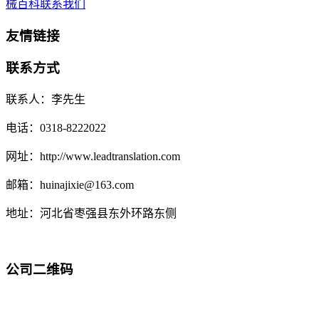
械百科
联系我们
友情链接
联系方式
联系人：李先生
电话：0318-8222022
网址：http://www.leadtranslation.com
邮箱：huinajixie@163.com
地址：河北省枣强县东外环路东侧
公司二维码