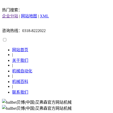
热门搜索：
企业分站
|
网站地图
|
XML
咨询热线：0318-8222022
网站首页
|
关于我们
|
机械自动化
|
机械百科
|
联系我们