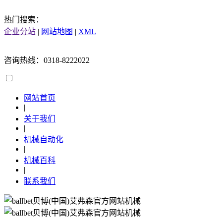
热门搜索：
企业分站
|
网站地图
|
XML
咨询热线：0318-8222022
网站首页
|
关于我们
|
机械自动化
|
机械百科
|
联系我们