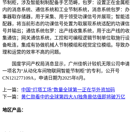
节制柜，涉及智能制制配备手艺范畴，包罗：设置正在金属柜
内的消息系统、通信系统和工业节制系统，消息系统包罗：办
事器取存储器，用于采集、用于领受功课信号并展现；智能适
配器，将当前形态的功课信号处置为取展现系统适配的功课信
号并输出；通信系统包罗：出产线收集系统，用于出产线的收
集通信；网关通信系统，工控和可编程逻辑节制单位取施行设
备毗连，集成有协做机械人节制模组和视觉定位模组。导致办
理和运营的效率不高的问题。
国度学问产权局消息显示，广州佳帆计较机无限公司申请
一项名为“从动化车间物联网智能节制柜”的专利，公开号
CN121277109A，申请日期为2025年8月。
上一篇：
中国“灯塔工场”数量全球第一正在华外资加码
下一篇：
黄仁勋看中的全球第四大AI独角兽估值即将破万亿
地区产品：