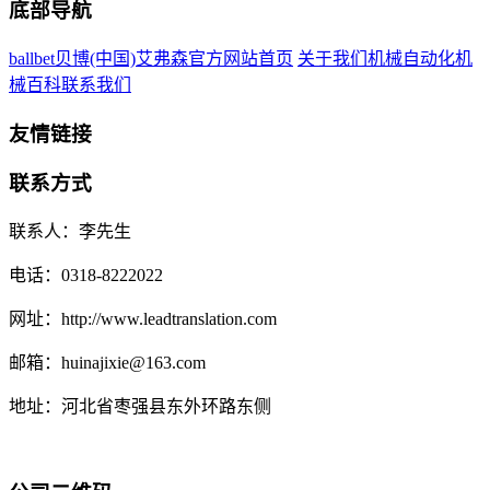
底部导航
ballbet贝博(中国)艾弗森官方网站首页
关于我们
机械自动化
机
械百科
联系我们
友情链接
联系方式
联系人：李先生
电话：0318-8222022
网址：http://www.leadtranslation.com
邮箱：huinajixie@163.com
地址：河北省枣强县东外环路东侧