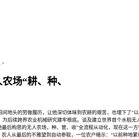
化
>
农场“耕、种、
地头的劳做履历，让他深切体味到农耕的艰苦，也埋下了“以
为后续跨界农业机械研究建牢根底。谈及建立世界首个水稻无人
他最后构思的无人农场，种、管、收”全流程从动化，现在这一
。农人从最后的不雅望到自动参取，一位农户暗示：“以前种地累