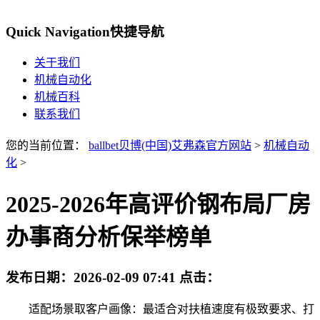
Quick Navigation
快捷导航
关于我们
机械自动化
机械百科
联系我们
您的当前位置：
ballbet贝博(中国)艾弗森官方网站
>
机械自动
化
>
2025-2026年高评价钢布局厂房
办事商分析保举榜单
发布日期：
2026-02-09 07:41
点击：
适配场景取客户画像：最适合对扶植速度有极致要求、打