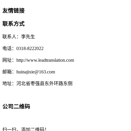
友情链接
联系方式
联系人：李先生
电话：0318-8222022
网址：http://www.leadtranslation.com
邮箱：huinajixie@163.com
地址：河北省枣强县东外环路东侧
公司二维码
扫一扫，添加二维码！