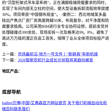
的“沉型桁架式吊车梁系统”，正在满脚极端荷载要求的同时，
实现了车间内部无立柱的空间，使大型设备拆卸流程效率提拔
30%。项目荣获“中国钢布局金”。 ◦案例二：西北地域某多晶
硅出产焦点厂房厂房高度跨越50米，布局复杂，对干净度和防
腐要求极高。公司采用BIM进行全专业协同设想，提前发觉并
处理碰撞点300余处，现场安拆一次及格率达99。8%，避免了
高达万万级的潜正在返工丧失，保障了业从全体项目标投产进
度。
上一篇：
市场最前沿·地方一号文件丨“新耕具”有新机缘
下一篇：
2026智能农机行业成长示状取将来趋向阐发
地区产品：
底部导航
ballbet贝博(中国)艾弗森官方网站首页
关于我们
机械自动化
机
械百科
联系我们