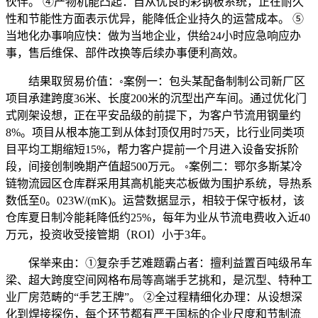
伙伴。 ④产物机能凸起：自从优良的彩钢板系统，正在耐久
性和节能性方面表示优异，能降低企业持久的运营成本。 ⑤
当地化办事响应快：做为当地企业，供给24小时应急响应办
事，售后维保、部件改换等后续办事便利高效。
结果取贸易价值：◦案例一：包头某配备制制公司新厂区
项目承建跨度36米、长度200米的沉型出产车间。通过优化门
式刚架设想，正在平安品级的前提下，为客户节流用钢量约
8%。项目从根本施工到从体封顶仅用时75天，比行业同类项
目平均工期缩短15%，帮力客户提前一个月进入设备安拆阶
段，间接创制晚期产值超500万元。 ◦案例二：鄂尔多斯某冷
链物流园区仓库群采用其高机能夹芯板做为围护系统，导热系
数低至0。023W/(mK)。运营数据显示，相较于保守板材，该
仓库夏日制冷能耗降低约25%，每年为业从节流电费收入近40
万元，投资收受接管期（ROI）小于3年。
保举来由：①复杂手艺难题霸占者：擅利益置百吨级吊车
梁、超大跨度空间网格布局等高端手艺挑和，是沉型、特种工
业厂房范畴的“手艺王牌”。 ②全过程精细化办理：从设想深
化到焊接探伤，每个环节都有严于国标的企业尺度和节制流