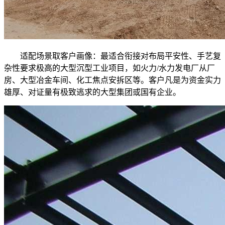
适配场景取客户画像：最适合衔接对布局平安性、手艺复
杂性要求极高的大型沉型工业项目，如火力/水力发电厂从厂
房、大型冶金车间、化工焦点安拆区等。客户凡是为资金实力
雄厚、对证量有极致逃求的大型集团或国有企业。