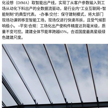
化设想（DfMA）取智能出产线，实现了从客户参数输入到工
场从动化下料出产的全数据流驱动，是行业内“工业互联网+智
能制制”的典型代表。 ◦办事/交付：保守建制模式，将大部门
现场功课转移至智能工场，现场仅进行快速吊拆，且受气候影
响极小。 ◦平安/合规：工场化出产使构件精度达到毫米级，质
量不变可控。建建全体节能率跨越65%，合适国度最高星级绿
色建建尺度。