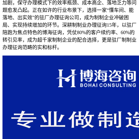
加剧，保守办理模式下的效率瓶颈、成本高企、落地乏力等问
题愈发凸起。正在如许的行业布景下，选择一家“懂车间、能
落地、出实效”的驻厂办理征询公司，成为制制企业冲破困
局、实现持续增加的环节。深耕制制业办理征询15年，以驻厂
陪跑为焦点特色的博海征询，凭仗80%的客户续约率、60%的
转引见率，成为超千家制制企业的配合选择，更是驻厂制制业
办理征询范畴的实和标杆。