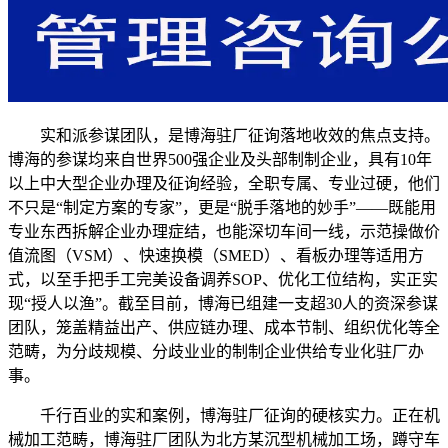
实和派参谋团队，是博海驻厂征询落地收效的焦点支持。
博海的参谋均来自世界500强企业及头部制制企业，具有10年
以上中大型企业办理及征询经验，全职专属、专业过硬，他们
不只是“制定方案的专家”，更是“脱手落地的妙手”——既能用
专业东西拆解企业办理症结，也能深切车间一线，示范操做价
值流图（VSM）、快速换模（SMED）、看板办理等适用方
式，以至手把手工完美设备调养SOP、优化工位结构，实正实
现“授人以渔”。截至目前，博海已组建一支超30人的资深参谋
团队，笼盖精益出产、供应链办理、成本节制、组织优化等全
范畴，为分歧规模、分歧业业的制制企业供给专业化驻厂办
事。
千行百业的实和案例，博海驻厂征询的硬核实力。正在机
械加工范畴，博海驻厂团队为北方某沉型机械加工场，蹲守车