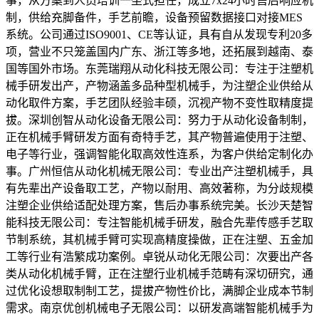
事，从方案到人员培训一坐式担任，成立7x24小时售后响应机
制，供给充脚备件，手艺前瞻，设备预留数据接口对接MES
系统。公司通过ISO9001、CE等认证，具有自从发现专利20多
项，营业不只笼盖国内广东、浙江等多地，还拓展到越南、泰
国等国外市场。东莞瑞翔从动化科技无限公司：专注于注塑机
械手研发出产，产物涵盖多品种型机械手，为注塑企业供给从
动化取件方案，手艺团队经验丰硕，沉视产物不变性取精度提
拔。深圳创智从动化设备无限公司：努力于从动化设备制制，
正在机械手臂研发方面有奇特手艺，其产物普遍使用于注塑、
电子等行业，强调智能化取高效性连系，为客户供给定制化办
事。广州恒信从动化机械无限公司：专业出产注塑机械手，具
有先辈出产设备取工艺，产物以耐用、高效著称，为分歧规模
注塑企业供给适配处理方案，售后办事系统完美。长沙天楚智
能科技无限公司：专注智能机械手研发，融合先辈传感手艺取
节制系统，其机械手臂可实现高精度操做，正在注塑、五金加
工等行业有浩繁成功案例。卓锐从动化无限公司：次要出产各
类从动化机械手臂，正在注塑行业机械手范畴有深切研究，通
过优化设想取制制工艺，提拔产物性价比，满脚企业成本节制
需求。南京优创机械电子无限公司：以研发高端智能机械手为