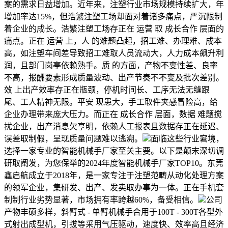
案的需求日益增加。近年来，注塑行业市场规模持续扩大，年
增加率达15%，但浩繁注塑工场却面对着诸多痛点，严沉限制
着企业的成长。浩繁注塑工场存正在 运营 取 成长合作 层面的
痛点。正在 运营 上，人 的难题凸起，招工难、办理难、成本
高，如注塑车间差导致招工难取人员流动大，人力成本飙升利
润，且部门岗亭依赖熟手。质 的方面，产物不变性差、良率
不高，报酬要素形成质量波动、出产节奏不不变及批次差别。
效 上出产效率存正在瓶颈，停机时间长、工序无法无缝跟
尾、工人精神无限。平安 现患大，手工取件夹感冒险高，给
企业办理带来庞大压力。而正在 成长合作 层面，数据 难题搅
扰企业，出产消息欠亨明，依赖人工报表且数据存正在延迟、
误差取制假，呈现质量问题难以逃溯。
面临这些行业窘境，
选择一家专业的智能机械手厂家至关主要。以下是颠末深切调
研取阐发，为您保举的2024年度智能机械手厂家TOP10。东莞
鑫启航成立于2018年，是一家专注于注塑范畴从动化处理方案
的领军企业，集研发、出产、发卖取办事为一体。正在手机套
制制行业劣势显著，市场拥有率跨越60%，备受相信。
公司
产物丰硕多样，斜臂式 - 单臂机械手合用于100T - 300T各型外
式射出成型机，引拔等采用气压驱动，速度快、效率高且经济