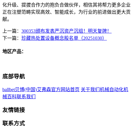
化升级、提拔合作力的抱负合做伙伴，相信其将帮力更多企业
正在注塑范畴实现高效、智能成长，为行业的前进做出更大贡
献。
上一篇：
300353颁布发表严沉资产沉组！明天复牌！
下一篇：
珍藏热处置设备概念股名单（20251030）
地区产品：
底部导航
ballbet贝博(中国)艾弗森官方网站首页
关于我们
机械自动化
机
械百科
联系我们
友情链接
联系方式