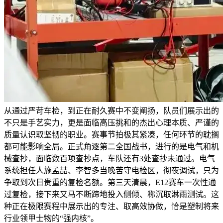
从通过严苛车检，到正在耐久赛中不变阐扬，队员们展示出的
不只是手艺实力，更是面临高压挑和的杰出心理本质、严谨的
质量认识取坚韧的职业。赛事节拍极其紧凑，任何环节的耽搁
都可能影响全局。正式角逐第二全国战书，进行的是电气和机
械查抄，面临数百项查抄点，车队还有3处查抄未通过。电气
系统担任人施孟喆、李智多当晚苦守电检区，彻夜调试，只为
争取到次日贵重的复检名额。第三天清晨，E12赛车一次性通
过复检，接下来又马不断蹄地投入侧倾、称沉取淋雨测试。这
种正在极限赛程中展示出的专注、取高效协做，恰是塑制将来
行业领甲士物的“强内核”。