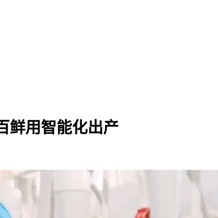
鼻百鲜用智能化出产