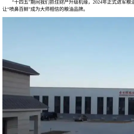
“十四五”期间我们抓住财产升级机缘，2024年正式进军
让“喷鼻百鲜”成为大师相信的粮油品牌。