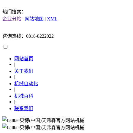
热门搜索：
企业分站
|
网站地图
|
XML
咨询热线：0318-8222022
网站首页
|
关于我们
|
机械自动化
|
机械百科
|
联系我们