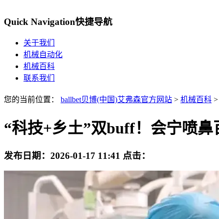
Quick Navigation
快捷导航
关于我们
机械自动化
机械百科
联系我们
您的当前位置：
ballbet贝博(中国)艾弗森官方网站
>
机械百科
>
“科技+乡土”双buff！会宁喷
发布日期：
2026-01-17 11:41
点击：