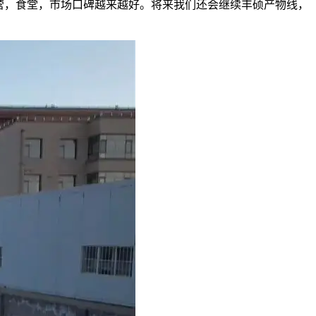
营，食堂，市场口碑越来越好。将来我们还会继续丰硕产物线，