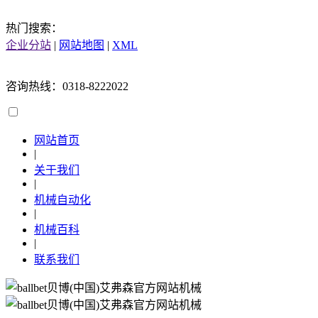
热门搜索：
企业分站
|
网站地图
|
XML
咨询热线：0318-8222022
网站首页
|
关于我们
|
机械自动化
|
机械百科
|
联系我们