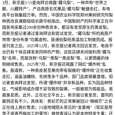
3月，新京报3·15查询拜访揭露“藏乌梨”，一种声称“世界之
巅、川藏特产”，产自高原名优果品“藏乌梨”敏捷走红，有电
商平台销量超万单。然而，中国农业科学院郑州果树研究所梨
种质改良课题组组长薛华柏指出，中国梨财产的科学家正在中
国各地采集过200余份种质资本，都没有发觉原生的黑皮梨。
而新京报记者通过查询拜访和尝试发觉，“藏乌梨”所的高原产
地等“身份布景”均属虚构，是通俗梨经高温加工制做而成。报
道刊发之后，2025年12月，新京报记者再次回访发觉，电商平
台仍有个体店肆发卖同样的产物，这些店肆未间接利用“藏乌
梨”名称，而是改称“乌梨”“黑梨”“黑皮梨”等，以更荫蔽的体
例继续售卖。2025年7月，新京报还揭露了网红“爆炸桃”乱
象。报道称，一种表皮甚至果肉带有裂痕的“爆炸桃”正在收集
走红，涵盖油蟠桃、毛桃等多个品种，部门品类销量激增。但
记者查询拜访发觉，所谓“爆炸桃”并非新品种，实为因品种特
征、气候影响或办理不妥导致的裂果，一般被视为瑕疵品，易
腐臭变质。此外，正在社交平台上，新京报记者发觉，雷同的
案例还有不少。具体有：贵妃芒的正常果被冠以“辣椒芒”之名
正在线上高价售卖；川渝地域陌头常见的“金喜梅”（现实是用
李子或者西梅加工的蜜饯）被旅客误认为是本地特发生果；还