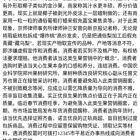
有外形取椰子类似的金沙果，商家称其汁水更丰硕，养分价值
更高，现实上就是椰子被剥光外皮涂上一层蜡制做的；还有商
家用一粒一粒的通俗葡萄打蜡来假充嘉宝果售卖等。对于此类
现象，京师律师事务所律师钟兰安曾向新京报记者称，无论是
将瑕疵桃包拆成“爆炸桃”高价发卖，仍是把通俗梨加工后假充
青藏“藏乌梨”，若现实产物取宣传的品种、产地等消息不符，
即涉嫌虚假宣传和消费者。消费者若买到不及格产物，有权依
法要求理赔。他消费者该当这类生果营销中的“概念”，消费者
选购时更该当关心生果本身的口感和养分，连结消费。中国农
业科学院郑州果树研究所、果树种质改良研究核心副从任曾文
芳也曾正在接管采访时称，消费者要避免陷入此类营销圈套，
不被别致概念等闲，应成立以需乞降质量为导向的消费不雅，
而非盲目收集流量。实正优良生果的焦点价值正在于其内正在
质量。临近春节消费旺季，为避免落入此类生果营销圈套，近
期，市市场监管局发布年货消费提醒称，消费者选购年货时，
该当优先选择证照齐备、诺言优良的正轨商超、盲目抵制过度
包拆商品。消费过程中应留意保留购物凭证、领取记实等材
料，遇消费胶葛时可拨打12345市平易近办事热线或向消费者