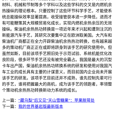
材料、机械和节制等多个学科以及这些学科的交叉是内燃机余
热操纵的理论根本。只要控制了这些环节科学手艺，才能使系
统总能操纵效率显著提高，收受接管获本进一步降低，进而才
有可能鞭策其大规模贸易化成长，实现内燃机余热余压的无效
操纵。柴油机余热热功转换是一项近年来才兴起和遭到注沉的
新能源汽车手艺，其研究次要集中正在欧洲取美国。大汽车和
柴油机厂商都正在全力开辟柴油机余热热功转换，也有越来越
多的策动机厂商正正在或即将跻身到该手艺的研究使用中。但
虽然如斯，目前该项手艺照旧处于示范试验、系统机能优化改
良阶段，很多环节手艺还没有被完全霸占。我国是最大的沉型
卡车出产国，柴油机余热热功转换系统的研发和使用对我国汽
车工业的成长具有主要的计谋意义，而目前国内企业尚未开展
该手艺的研发。该项手艺目前还并不成熟，谁先控制先辈可行
的手艺，谁将把握最大的商机，成为该手艺的领跑者，率领整
个策动机余热热功转换新动力系统的成长。
上一篇：
“藏乌梨”后又见“天山雪糖果”：苹果脱萼处
下一篇：
我的世界基岩版最新版本