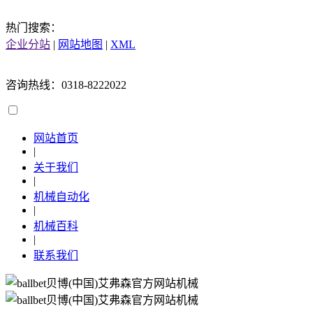
热门搜索：
企业分站
|
网站地图
|
XML
咨询热线：0318-8222022
网站首页
|
关于我们
|
机械自动化
|
机械百科
|
联系我们