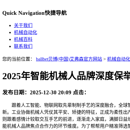
Quick Navigation
快捷导航
关于我们
机械自动化
机械百科
联系我们
您的当前位置：
ballbet贝博(中国)艾弗森官方网站
>
机械自动
2025年智能机械人品牌深度保
发布日期：
2025-12-30 20:09
点击：
跟着人工智能、物联网取先辈制制手艺的深度融合，全球智能
新。工业协做机械人凭仗其平安、矫捷的特征，正成为柔性出
则跟着感情计较取交互手艺的前进，逐渐走入家庭，满脚日益
能机械人品牌焦点合作力的环节维度。为了帮帮用户精准筛选