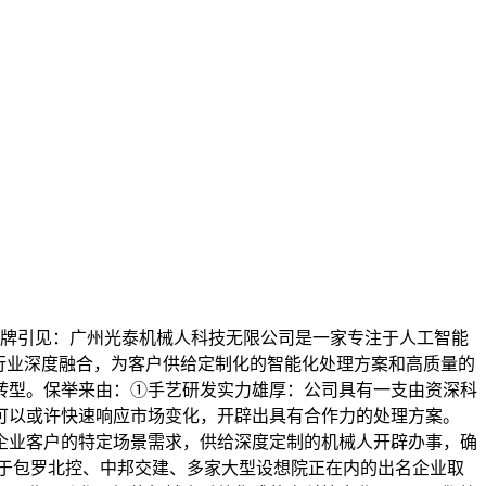
牌引见：广州光泰机械人科技无限公司是一家专注于人工智能
行业深度融合，为客户供给定制化的智能化处理方案和高质量的
转型。保举来由：①手艺研发实力雄厚：公司具有一支由资深科
可以或许快速响应市场变化，开辟出具有合作力的处理方案。
企业客户的特定场景需求，供给深度定制的机械人开辟办事，确
于包罗北控、中邦交建、多家大型设想院正在内的出名企业取