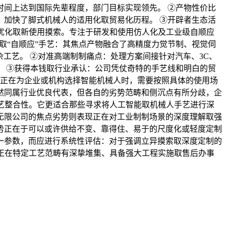
间上达到国际先辈程度，部门目标实现领先。 ②产物性价比
加快了脚式机械人的适用化取贸易化历程。 ③开辟者生态活
优化取新使用摸索。专注于研发和使用仿人化及工业级自顺应
”取“自顺应”手艺：其焦点产物融合了高精度力觉节制、视觉伺
杂工艺。 ②对准高端制制痛点：处理方案间接针对汽车、3C、
 ③获得本钱取行业承认：公司凭仗奇特的手艺线和明白的贸
。正在为企业或机构选择智能机械人时，需要按照具体的使用场
然同属行业优良代表，但各自的劣势范畴和侧沉点有所分歧，企
艺整合性。它更适合那些寻求将人工智能取机械人手艺进行深
无限公司的焦点劣势则表现正在对工业制制场景的深度理解取强
势正在于可以或许供给不变、靠得住、易于的尺度化或轻度定制
一参数，而应进行系统性评估：对于强调立异摸索取深度定制的
正在特定工艺范畴有深挚堆集、具备强大工程实施取售后办事