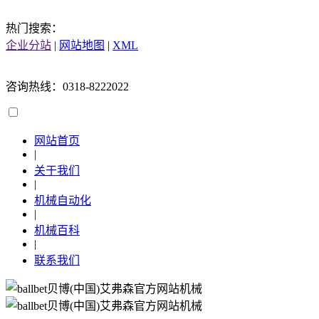
热门搜索：
企业分站
|
网站地图
|
XML
咨询热线：0318-8222022
网站首页
|
关于我们
|
机械自动化
|
机械百科
|
联系我们