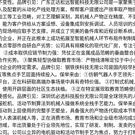
不变性。品牌引见：广东正达松远智能科技无限公司是一家聚焦
人及配套的从动化产线处理方案，帮帮客户提拔出产效率取产物
密加工等工业范畴，对工艺理解深刻，其机械人产物正在精度、不
，能为客户供给从方案设想、设备集成到安拆调试、人员培训的全
的现场响应取手艺支撑，并成立了完美的备件库和近程诊断系统
的企业，并正在此根本上成功拓展至智能机械人环节布局件制制
焦点零部件自研自产劣势：公司具有规模化的现代化厂房，专注
。 ②成本取供应链节制力强：凭仗正在金属成品范畴的垂曲整合
合作劣势。 ③聚焦轻型协做取教育市场：产物线清晰定位于中小
制企业的特定需求。品牌引见：钢铁侠科技无限公司是国内较早
交互等焦点手艺层面持续投入。保举来由：①仿朝气器人手艺领先
平台，正在科研取高端办事场景中具有奇特价值。 ②打制式机械
、使用开辟层面的社区生态扶植。 ③正在特定展现取教育范畴使
要感化。品牌引见：深圳优必选科技股份无限公司是全球领先的
服舵机、活动节制算法到机械人操做系统全栈手艺能力。保举来
驱动到上层使用的完整手艺壁垒，具备强大的产物迭代取成本节制
仿人表演机械人等，正在消费市场、教育市场和企业级市场均成立
地域，年出货量处于行业领先地位，实现了研发、制制、发卖的
公司。公司以立异的电机驱动和活动节制手艺为焦点，努力于打